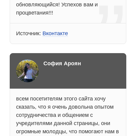
обновляющийся! Успехов вам и
процветания!!!
Источник:
Вконтакте
София Ароян
всем посетителям этого сайта хочу
сказать, что я очень довольна опытом
сотрудничества и общением с
учредителями данной страницы, они
огромные молодцы, что помогают нам в