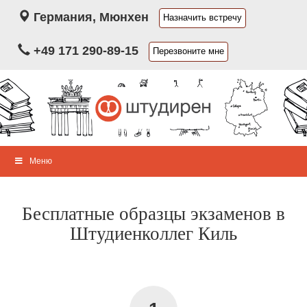
Германия, Мюнхен
Назначить встречу
+49 171 290-89-15
Перезвоните мне
Меню
Бесплатные образцы экзаменов в
Штудиенколлег Киль